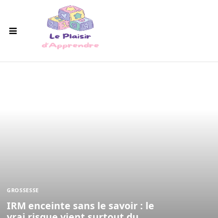
GROSSESSE
IRM enceinte sans le savoir : le
vrai risque vient surtout du