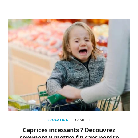
ÉDUCATION
CAMILLE
Caprices incessants ? Découvrez
comment y mettre fin sans perdre