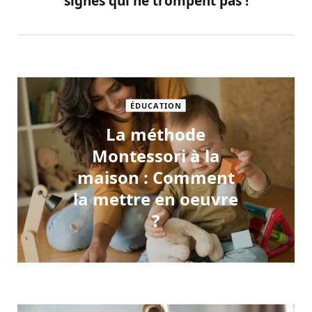
signes qui ne trompent pas !
ÉDUCATION
La méthode
Montessori à la
maison : Comment
la mettre en oeuvre
?