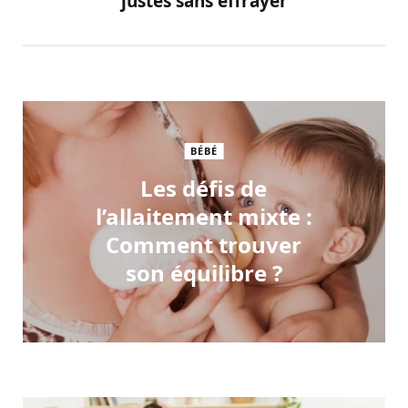
justes sans effrayer
BÉBÉ
Les défis de
l’allaitement mixte :
Comment trouver
son équilibre ?