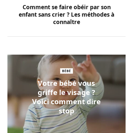
Comment se faire obéir par son
enfant sans crier ? Les méthodes à
connaître
BÉBÉ
Votre bébé vous
griffe le visage ?
Voici comment dire
stop