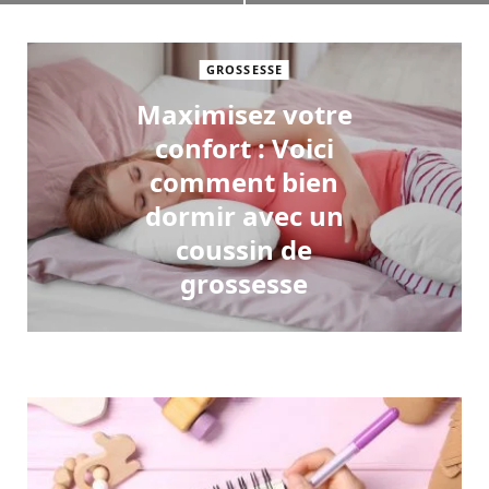
GROSSESSE
Maximisez votre
confort : Voici
comment bien
dormir avec un
coussin de
grossesse