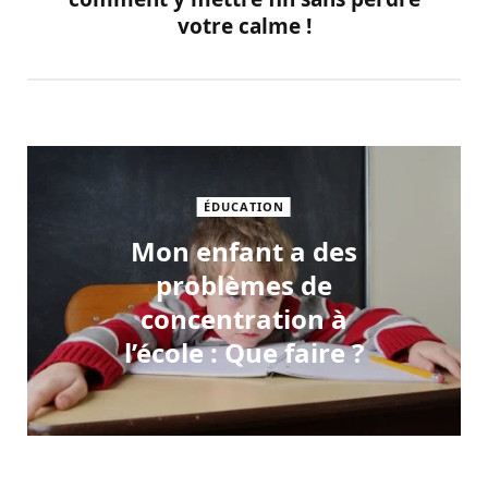
votre calme !
ÉDUCATION
Mon enfant a des
problèmes de
concentration à
l’école : Que faire ?