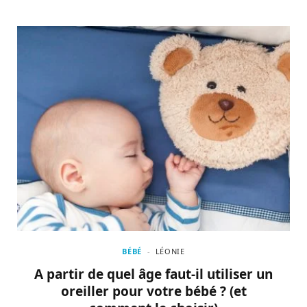
BÉBÉ
LÉONIE
A partir de quel âge faut-il utiliser un
oreiller pour votre bébé ? (et