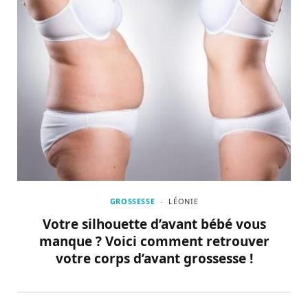
GROSSESSE
LÉONIE
Votre silhouette d’avant bébé vous
manque ? Voici comment retrouver
votre corps d’avant grossesse !