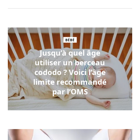
BÉBÉ
Jusqu’à quel âge
utiliser un berceau
cododo ? Voici l’âge
limite recommandé
par l’OMS