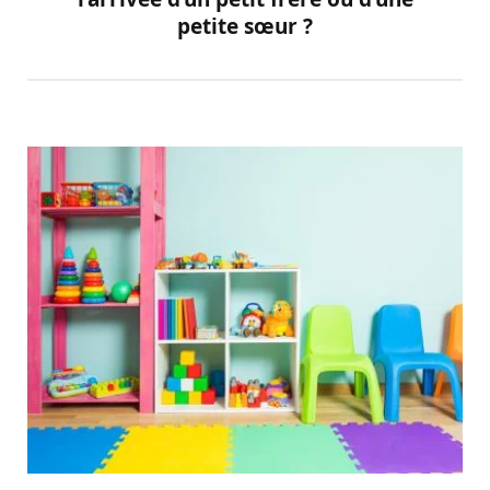
petite sœur ?