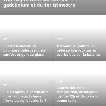
gadolinium et du 1er trimestre
BÉBÉ
BÉBÉ
Choisir la meilleure
À 9 mois, le poids d’un
baignoire bébé : sécurité,
bébé se lit mieux sur la
confort et gain de place
courbe que sur la balance
BÉBÉ
BÉBÉ
Couche naturelle :
Pleurs après le vaccin de 2
composition, absorption
mois : douleur, fatigue,
jusqu’à 12h et choix de la
fièvre ou signal d’alerte ?
bonne taille