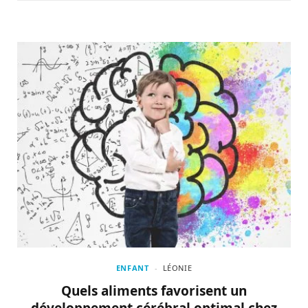
ENFANT
LÉONIE
Quels aliments favorisent un
développement cérébral optimal chez