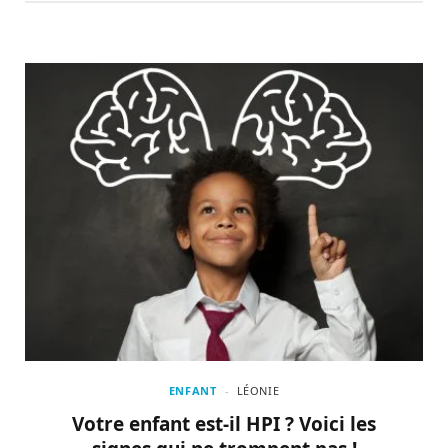
ENFANT
LÉONIE
Votre enfant est-il HPI ? Voici les