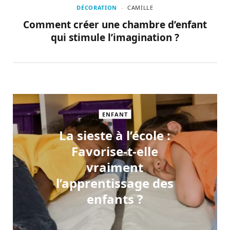
DÉCORATION
CAMILLE
Comment créer une chambre d’enfant
qui stimule l’imagination ?
ENFANT
La sieste à l’école :
Favorise-t-elle
vraiment
l’apprentissage des
enfants ?