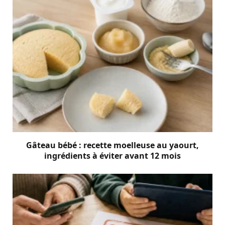
Gâteau bébé : recette moelleuse au yaourt,
ingrédients à éviter avant 12 mois