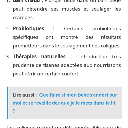
Bain chaud :
Plonger bébé dans un bain tiède
peut détendre ses muscles et soulager les
crampes.
Probiotiques :
Certains probiotiques
spécifiques ont montré des résultats
prometteurs dans le soulagement des coliques.
Thérapies naturelles :
L’introduction très
prudente de tisanes adaptées aux nourrissons
peut offrir un certain confort.
Lire aussi :
Que faire si mon bebe s'endort sur
moi et se reveille des que je le mets dans le lit
?
Les coliques restent un défi imprévisible pour de