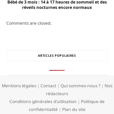
Bébé de 3 mois : 14 à 17 heures de sommeil et des
réveils nocturnes encore normaux
Comments are closed.
ARTICLES POPULAIRES
Mentions légales
|
Contact
|
Qui sommes-nous ?
|
Nos
rédacteurs
Conditions générales d'utilisation
|
Politique de
confidentialité
|
Plan du site