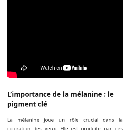
L’importance de la mélanine : le
pigment clé
La mélanine joue un rôle crucial dans la
coloration des yeux. Elle est produite par des