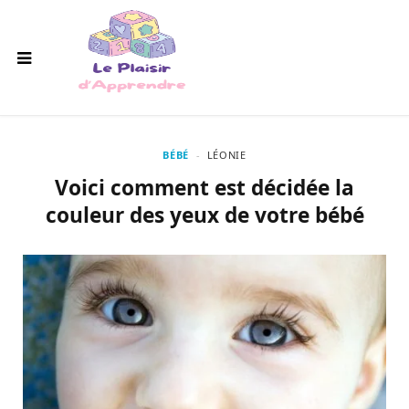
BÉBÉ
LÉONIE
Voici comment est décidée la
couleur des yeux de votre bébé