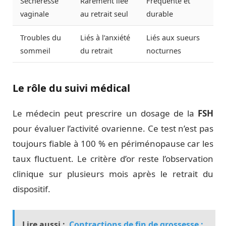
Sécheresse
Rarement liée
Fréquente et
vaginale
au retrait seul
durable
Troubles du
Liés à l’anxiété
Liés aux sueurs
sommeil
du retrait
nocturnes
Le rôle du suivi médical
Le médecin peut prescrire un dosage de la
FSH
pour évaluer l’activité ovarienne. Ce test n’est pas
toujours fiable à 100 % en périménopause car les
taux fluctuent. Le critère d’or reste l’observation
clinique sur plusieurs mois après le retrait du
dispositif.
Lire aussi :
Contractions de fin de grossesse :