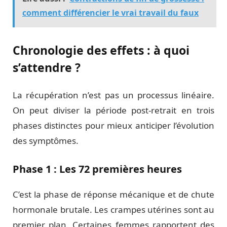
comment différencier le vrai travail du faux
Chronologie des effets : à quoi
s’attendre ?
La récupération n’est pas un processus linéaire.
On peut diviser la période post-retrait en trois
phases distinctes pour mieux anticiper l’évolution
des symptômes.
Phase 1 : Les 72 premières heures
C’est la phase de réponse mécanique et de chute
hormonale brutale. Les crampes utérines sont au
premier plan. Certaines femmes rapportent des