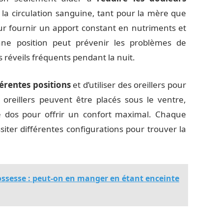
 la circulation sanguine, tant pour la mère que
our fournir un apport constant en nutriments et
ne position peut prévenir les problèmes de
s réveils fréquents pendant la nuit.
férentes positions
et d’utiliser des oreillers pour
oreillers peuvent être placés sous le ventre,
le dos pour offrir un confort maximal. Chaque
ter différentes configurations pour trouver la
ossesse : peut-on en manger en étant enceinte