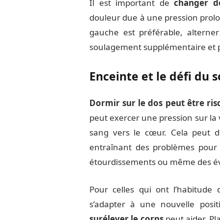
Il est important de
changer d
douleur due à une pression prolo
gauche est préférable, alterner
soulagement supplémentaire et pr
Enceinte et le défi du 
Dormir sur le dos peut être ris
peut exercer une pression sur la
sang vers le cœur. Cela peut d
entraînant des problèmes pour 
étourdissements ou même des é
Pour celles qui ont l’habitude d
s’adapter à une nouvelle posi
surélever le corps
peut aider. Pl