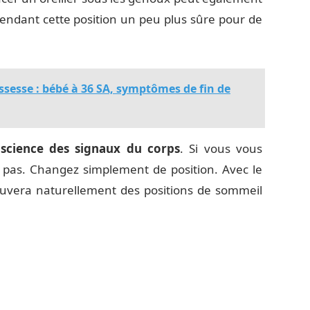
 rendant cette position un peu plus sûre pour de
ssesse : bébé à 36 SA, symptômes de fin de
science des signaux du corps
. Si vous vous
z pas. Changez simplement de position. Avec le
rouvera naturellement des positions de sommeil