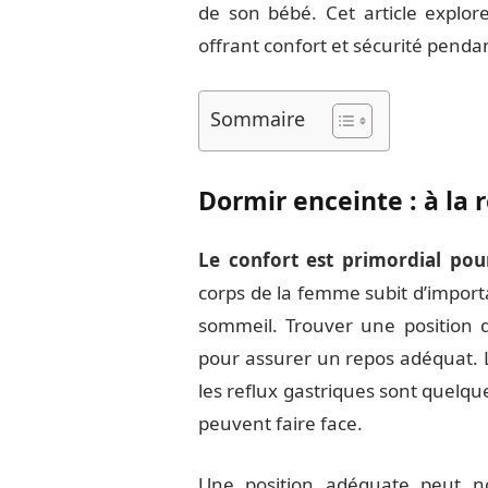
de son bébé. Cet article explor
offrant confort et sécurité penda
Sommaire
Dormir enceinte : à la 
Le confort est primordial po
corps de la femme subit d’import
sommeil. Trouver une position d
pour assurer un repos adéquat. L
les reflux gastriques sont quelq
peuvent faire face.
Une position adéquate peut 