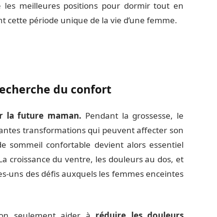
e les meilleures positions pour dormir tout en
nt cette période unique de la vie d’une femme.
recherche du confort
ur la future maman.
Pendant la grossesse, le
antes transformations qui peuvent affecter son
e sommeil confortable devient alors essentiel
a croissance du ventre, les douleurs au dos, et
ues-uns des défis auxquels les femmes enceintes
non seulement aider à
réduire les douleurs