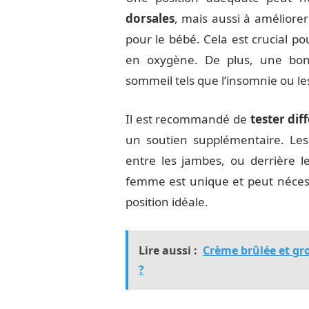
dorsales
, mais aussi à améliorer
pour le bébé. Cela est crucial p
en oxygène. De plus, une bon
sommeil tels que l’insomnie ou le
Il est recommandé de
tester dif
un soutien supplémentaire. Les 
entre les jambes, ou derrière 
femme est unique et peut nécessi
position idéale.
Lire aussi :
Crème brûlée et gr
?