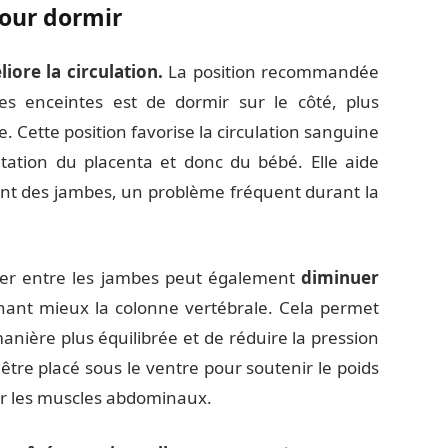
pour dormir
ore la circulation.
La position recommandée
s enceintes est de dormir sur le côté, plus
. Cette position favorise la circulation sanguine
tation du placenta et donc du bébé. Elle aide
nt des jambes, un problème fréquent durant la
ller entre les jambes peut également
diminuer
gnant mieux la colonne vertébrale. Cela permet
manière plus équilibrée et de réduire la pression
 être placé sous le ventre pour soutenir le poids
 sur les muscles abdominaux.