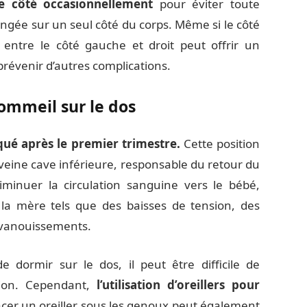
e côté occasionnellement
pour éviter toute
ngée sur un seul côté du corps. Même si le côté
 entre le côté gauche et droit peut offrir un
évenir d’autres complications.
sommeil sur le dos
qué après le premier trimestre.
Cette position
 veine cave inférieure, responsable du retour du
iminuer la circulation sanguine vers le bébé,
la mère tels que des baisses de tension, des
vanouissements.
e dormir sur le dos, il peut être difficile de
tion. Cependant,
l’utilisation d’oreillers pour
acer un oreiller sous les genoux peut également