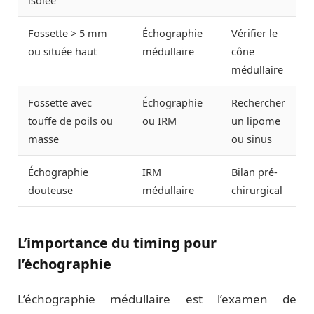
isolée
Fossette > 5 mm
Échographie
Vérifier le
ou située haut
médullaire
cône
médullaire
Fossette avec
Échographie
Rechercher
touffe de poils ou
ou IRM
un lipome
masse
ou sinus
Échographie
IRM
Bilan pré-
douteuse
médullaire
chirurgical
L’importance du timing pour
l’échographie
L’échographie médullaire est l’examen de