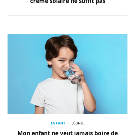
crème solaire ne suffit pas
ENFANT
LÉONIE
Mon enfant ne veut jamais boire de