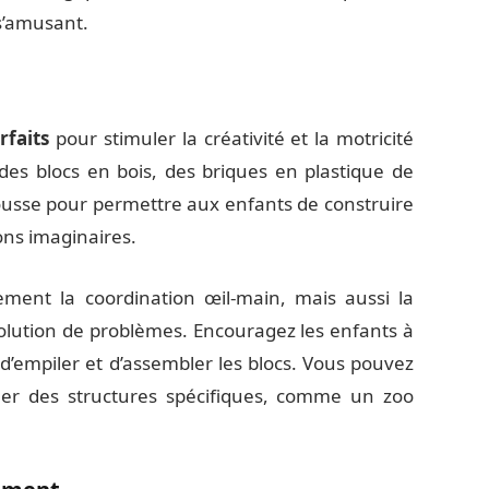
s’amusant.
rfaits
pour stimuler la créativité et la motricité
 des blocs en bois, des briques en plastique de
ousse pour permettre aux enfants de construire
ons imaginaires.
ment la coordination œil-main, mais aussi la
olution de problèmes. Encouragez les enfants à
d’empiler et d’assembler les blocs. Vous pouvez
er des structures spécifiques, comme un zoo