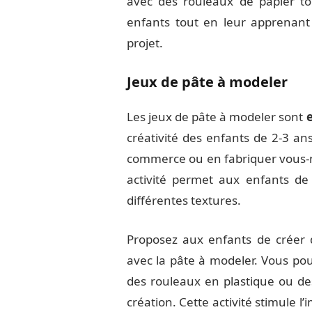
avec des rouleaux de papier toil
enfants tout en leur apprenant
projet.
Jeux de pâte à modeler
Les jeux de pâte à modeler sont
e
créativité des enfants de 2-3 an
commerce ou en fabriquer vous-mê
activité permet aux enfants de
différentes textures.
Proposez aux enfants de créer 
avec la pâte à modeler. Vous po
des rouleaux en plastique ou des
création. Cette activité stimule 