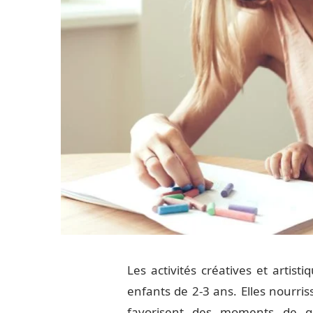
Les activités créatives et artis
enfants de 2-3 ans. Elles nourris
favorisent des moments de qua