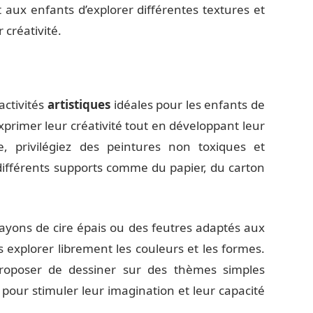
t aux enfants d’explorer différentes textures et
 créativité.
activités
artistiques
idéales pour les enfants de
exprimer leur créativité tout en développant leur
re, privilégiez des peintures non toxiques et
différents supports comme du papier, du carton
rayons de cire épais ou des feutres adaptés aux
s explorer librement les couleurs et les formes.
roposer de dessiner sur des thèmes simples
pour stimuler leur imagination et leur capacité