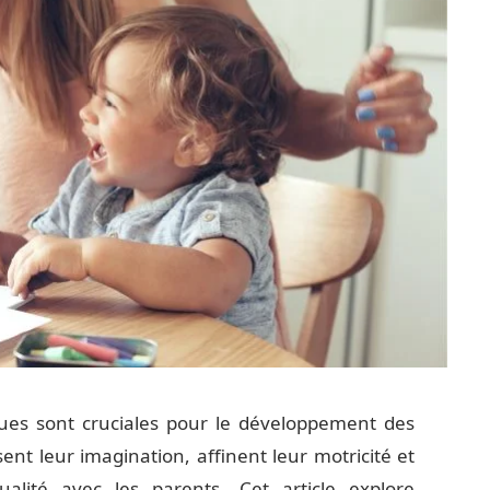
tiques sont cruciales pour le développement des
sent leur imagination, affinent leur motricité et
lité avec les parents. Cet article explore