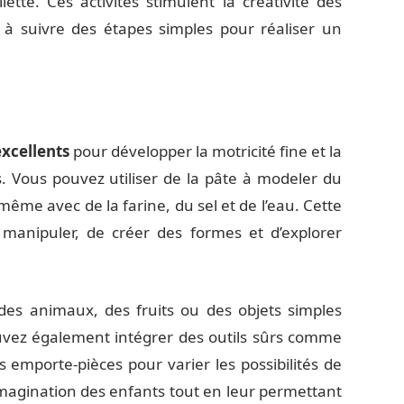
ette. Ces activités stimulent la créativité des
 à suivre des étapes simples pour réaliser un
xcellents
pour développer la motricité fine et la
s. Vous pouvez utiliser de la pâte à modeler du
me avec de la farine, du sel et de l’eau. Cette
 manipuler, de créer des formes et d’explorer
des animaux, des fruits ou des objets simples
uvez également intégrer des outils sûrs comme
 emporte-pièces pour varier les possibilités de
l’imagination des enfants tout en leur permettant