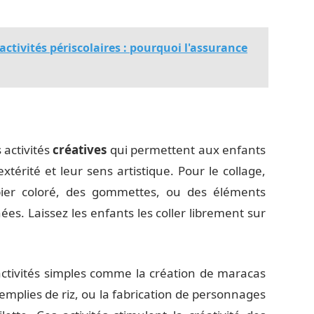
 activités périscolaires : pourquoi l'assurance
 activités
créatives
qui permettent aux enfants
térité et leur sens artistique. Pour le collage,
ier coloré, des gommettes, ou des éléments
es. Laissez les enfants les coller librement sur
activités simples comme la création de maracas
remplies de riz, ou la fabrication de personnages