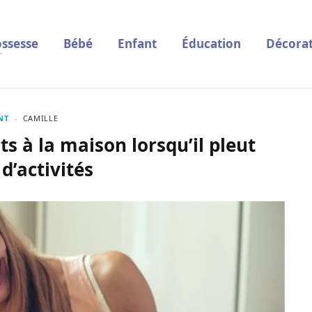
ssesse
Bébé
Enfant
Éducation
Décorat
NT
CAMILLE
s à la maison lorsqu’il pleut
 d’activités