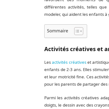
différentes activités, telles qu
modeler, qui aident les enfants à
Sommaire
Activités créatives et a
Les
activités créatives
et artistiq
enfants de 2-3 ans. Elles stimule
et leur motricité fine. Ces activ
pour les parents de partager des
Parmi les activités créatives ad
doigts, le dessin avec des crayons