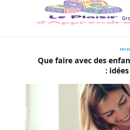
Gro
ENFA
Que faire avec des enfant
: idées