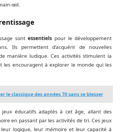
main-œil.
prentissage
issage sont
essentiels
pour le développement
ns. Ils permettent d’acquérir de nouvelles
e manière ludique. Ces activités stimulent la
et les encouragent à explorer le monde qui les
ser le classique des années 70 sans se blesser
 jeux éducatifs adaptés à cet âge, allant des
re en passant par les activités de tri. Ces jeux
 leur logique, leur mémoire et leur capacité à