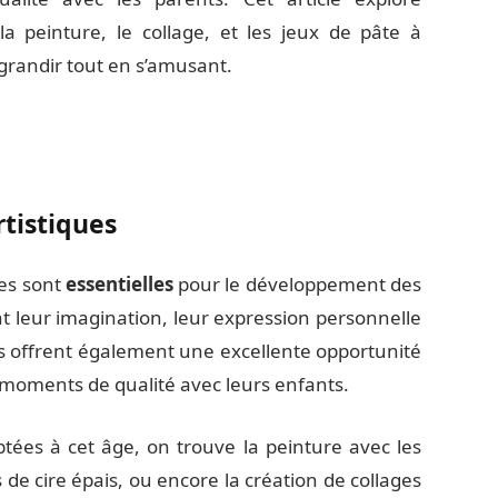
e la peinture, le collage, et les jeux de pâte à
 grandir tout en s’amusant.
rtistiques
ues sont
essentielles
pour le développement des
nt leur imagination, leur expression personnelle
ités offrent également une excellente opportunité
 moments de qualité avec leurs enfants.
aptées à cet âge, on trouve la peinture avec les
 de cire épais, ou encore la création de collages