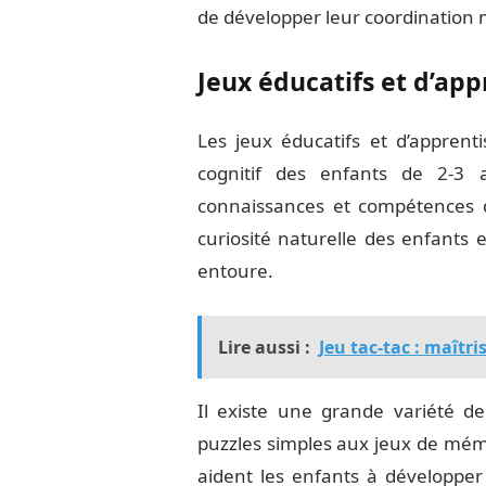
de développer leur coordination 
Jeux éducatifs et d’ap
Les jeux éducatifs et d’apprent
cognitif des enfants de 2-3 a
connaissances et compétences d
curiosité naturelle des enfants 
entoure.
Lire aussi :
Jeu tac-tac : maîtri
Il existe une grande variété de
puzzles simples aux jeux de mémoi
aident les enfants à développer