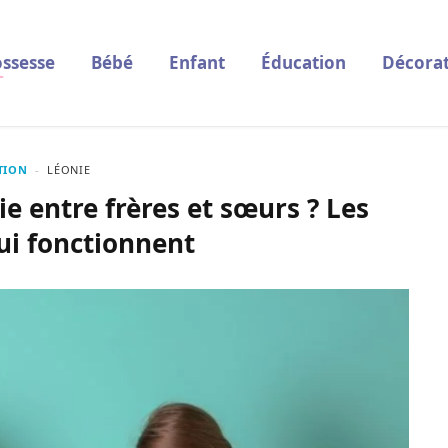
ssesse
Bébé
Enfant
Éducation
Décorat
TION
LÉONIE
e entre frères et sœurs ? Les
ui fonctionnent