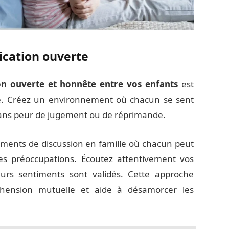
cation ouverte
 ouverte et honnête entre vos enfants
est
sie. Créez un environnement où chacun se sent
sans peur de jugement ou de réprimande.
ments de discussion en famille où chacun peut
es préoccupations. Écoutez attentivement vos
urs sentiments sont validés. Cette approche
éhension mutuelle et aide à désamorcer les