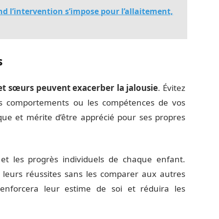
d l’intervention s’impose pour l’allaitement,
s
et sœurs peuvent exacerber la jalousie
. Évitez
les comportements ou les compétences de vos
ue et mérite d’être apprécié pour ses propres
 et les progrès individuels de chaque enfant.
 et leurs réussites sans les comparer aux autres
enforcera leur estime de soi et réduira les