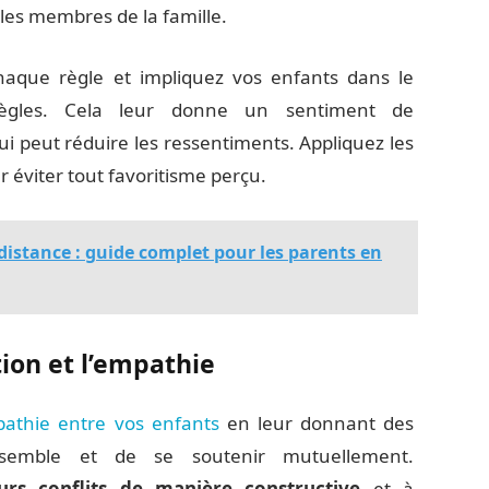
les membres de la famille.
chaque règle et impliquez vos enfants dans le
règles. Cela leur donne un sentiment de
qui peut réduire les ressentiments. Appliquez les
 éviter tout favoritisme perçu.
distance : guide complet pour les parents en
ion et l’empathie
athie entre vos enfants
en leur donnant des
ensemble et de se soutenir mutuellement.
urs conflits de manière constructive
et à