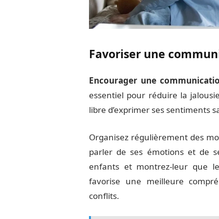
Favoriser une communi
Encourager une communication
essentiel pour réduire la jalou
libre d’exprimer ses sentiments 
Organisez régulièrement des mo
parler de ses émotions et de s
enfants et montrez-leur que le
favorise une meilleure compr
conflits.