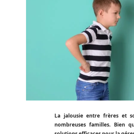
La jalousie entre frères et
nombreuses familles. Bien qu’
solutions efficaces pour la gér