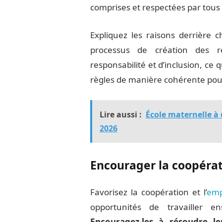
comprises et respectées par tous 
Expliquez les raisons derrière 
processus de création des 
responsabilité et d’inclusion, ce 
règles de manière cohérente pour
Lire aussi :
École maternelle à 
2026
Encourager la coopérat
Favorisez la coopération et l’
emp
opportunités de travailler 
Encouragez-les à résoudre le