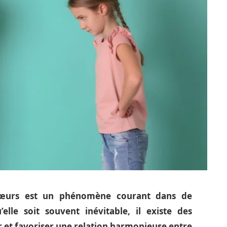
 sœurs est un phénomène courant dans de
elle soit souvent inévitable, il existe des
er et favoriser une relation harmonieuse entre