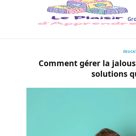
Gro
ÉDUCA
Comment gérer la jalousi
solutions q