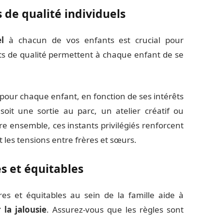
de qualité individuels
l
à chacun de vos enfants est crucial pour
ts de qualité permettent à chaque enfant de se
s pour chaque enfant, en fonction de ses intérêts
oit une sortie au parc, un atelier créatif ou
 ensemble, ces instants privilégiés renforcent
t les tensions entre frères et sœurs.
es et équitables
res et équitables au sein de la famille aide à
 la jalousie
. Assurez-vous que les règles sont