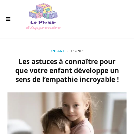
ENFANT
LÉONIE
Les astuces à connaître pour
que votre enfant développe un
sens de l’empathie incroyable !