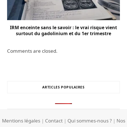
IRM enceinte sans le savoir : le vrai risque vient
surtout du gadolinium et du 1er trimestre
Comments are closed.
ARTICLES POPULAIRES
Mentions légales
|
Contact
|
Qui sommes-nous ?
|
Nos