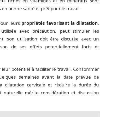
ts riches en vitamines et en minéraux sont
 en bonne santé et prêt pour le travail.
pour leurs
propriétés favorisant la dilatation
.
 utilisée avec précaution, peut stimuler les
t, son utilisation doit être discutée avec un
son de ses effets potentiellement forts et
leur potentiel à faciliter le travail. Consommer
uelques semaines avant la date prévue de
a dilatation cervicale et réduire la durée du
t naturelle mérite considération et discussion