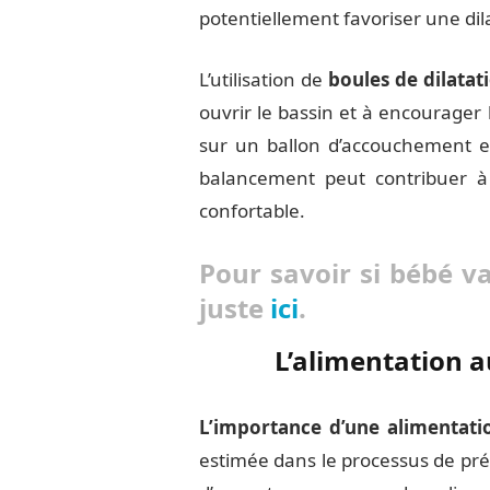
potentiellement favoriser une dila
L’utilisation de
boules de dilatat
ouvrir le bassin et à encourager
sur un ballon d’accouchement e
balancement peut contribuer à 
confortable.
Pour savoir si bébé v
juste
ici
.
L’alimentation au
L’importance d’une alimentati
estimée dans le processus de pr