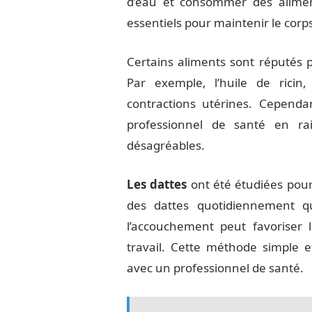
d’eau et consommer des alimen
essentiels pour maintenir le corps
Certains aliments sont réputés 
Par exemple, l’huile de ricin,
contractions utérines. Cependan
professionnel de santé en rai
désagréables.
Les dattes
ont été étudiées pour 
des dattes quotidiennement q
l’accouchement peut favoriser l
travail. Cette méthode simple e
avec un professionnel de santé.