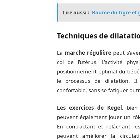
Lire aussi :
Baume du tigre et g
Techniques de dilatati
La
marche régulière
peut s’avé
col de l’utérus. L’activité ph
positionnement optimal du bébé 
le processus de dilatation.
confortable, sans se fatiguer ou
Les exercices de Kegel
, bien
peuvent également jouer un rôle
En contractant et relâchant le
peuvent améliorer la circula