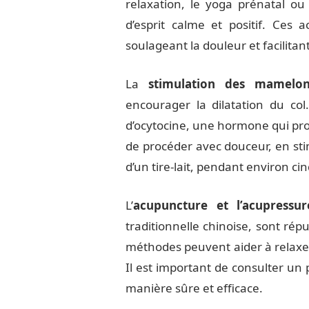
relaxation, le yoga prénatal ou
d’esprit calme et positif. Ces a
soulageant la douleur et facilitant
La
stimulation des mamelo
encourager la dilatation du col
d’ocytocine, une hormone qui prov
de procéder avec douceur, en st
d’un tire-lait, pendant environ c
L’
acupuncture et l’acupressur
traditionnelle chinoise, sont répu
méthodes peuvent aider à relaxer l
Il est important de consulter un p
manière sûre et efficace.