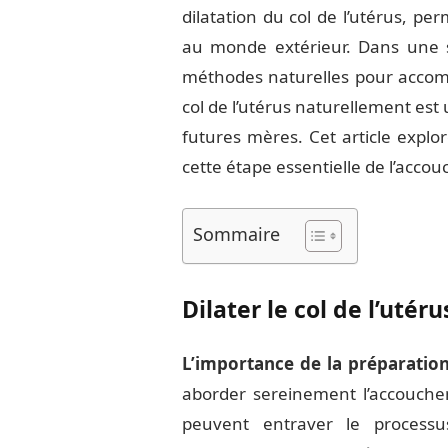
dilatation du col de l’utérus, p
au monde extérieur. Dans une s
méthodes naturelles pour accomp
col de l’utérus naturellement est
futures mères. Cet article explo
cette étape essentielle de l’acco
Sommaire
Dilater le col de l’uté
L’importance de la préparatio
aborder sereinement l’accouchem
peuvent entraver le processus