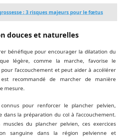
rossesse : 3 risques majeurs pour le fœtus
on douces et naturelles
rer bénéfique pour encourager la dilatation du
ysique légère, comme la marche, favorise le
pour l’accouchement et peut aider à accélérer
 Il est recommandé de marcher de manière
tre mesure.
 connus pour renforcer le plancher pelvien,
 dans la préparation du col à l’accouchement.
s muscles du plancher pelvien, ces exercices
tion sanguine dans la région pelvienne et