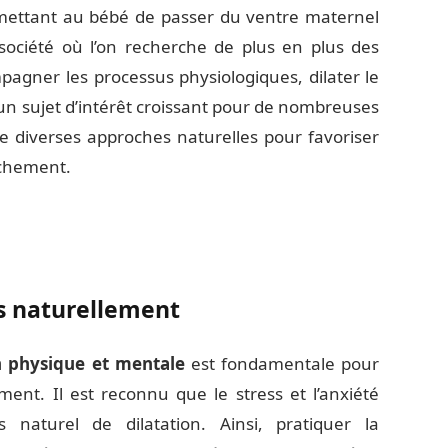
ermettant au bébé de passer du ventre maternel
ociété où l’on recherche de plus en plus des
agner les processus physiologiques, dilater le
 un sujet d’intérêt croissant pour de nombreuses
re diverses approches naturelles pour favoriser
uchement.
rus naturellement
n physique et mentale
est fondamentale pour
ent. Il est reconnu que le stress et l’anxiété
 naturel de dilatation. Ainsi, pratiquer la