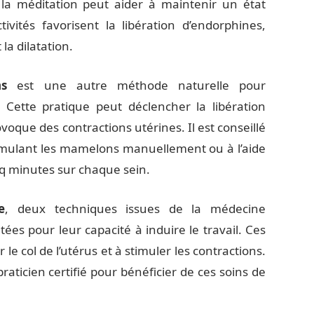
 la méditation peut aider à maintenir un état
ctivités favorisent la libération d’endorphines,
 la dilatation.
ns
est une autre méthode naturelle pour
. Cette pratique peut déclencher la libération
oque des contractions utérines. Il est conseillé
imulant les mamelons manuellement ou à l’aide
inq minutes sur chaque sein.
e
, deux techniques issues de la médecine
tées pour leur capacité à induire le travail. Ces
e col de l’utérus et à stimuler les contractions.
raticien certifié pour bénéficier de ces soins de