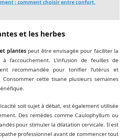
ement : comment choisir entre confort,
antes et les herbes
et plantes
peut être envisagée pour faciliter la
s à l’accouchement. L’infusion de feuilles de
ement recommandée pour tonifier l’utérus et
ce. Consommer cette tisane plusieurs semaines
bénéfique.
icacité soit sujet à débat, est également utilisée
uchement. Des remèdes comme Caulophyllum ou
és pour stimuler la dilatation cervicale. Il est
opathe professionnel avant de commencer tout