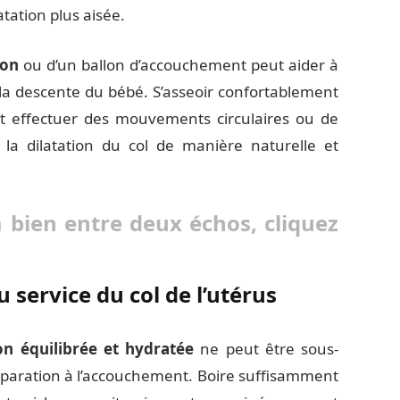
tation plus aisée.
ion
ou d’un ballon d’accouchement peut aider à
 la descente du bébé. S’asseoir confortablement
t effectuer des mouvements circulaires ou de
la dilatation du col de manière naturelle et
a bien entre deux échos, cliquez
 service du col de l’utérus
on équilibrée et hydratée
ne peut être sous-
éparation à l’accouchement. Boire suffisamment