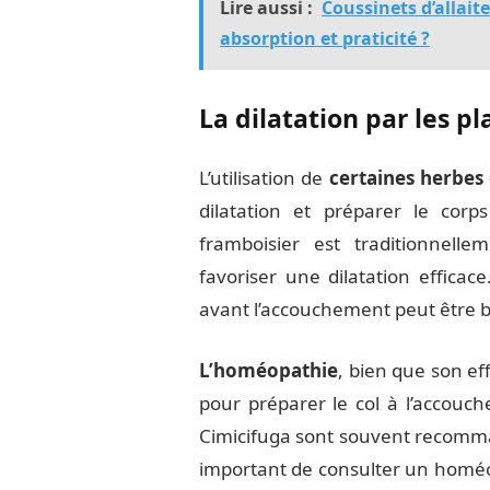
Lire aussi :
Coussinets d’allait
absorption et praticité ?
La dilatation par les pl
L’utilisation de
certaines herbes 
dilatation et préparer le corp
framboisier est traditionnell
favoriser une dilatation effica
avant l’accouchement peut être 
L’homéopathie
, bien que son eff
pour préparer le col à l’acco
Cimicifuga sont souvent recommand
important de consulter un homé