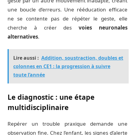
geste par un autre mouvement inadapté, créant
une boucle d’erreurs. Une rééducation efficace
ne se contente pas de répéter le geste, elle
cherche à créer des
voies neuronales
alternatives
.
Lire aussi :
Addition, soustraction, doubles et
colonnes en CE1 : la progression à suivre
toute l’année
Le diagnostic : une étape
multidisciplinaire
Repérer un trouble praxique demande une
observation fine. Chez l’enfant, les signes d’alerte