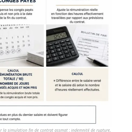
ur la simulation fin de contrat assmat : indemnité de rupture,