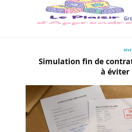
Gro
DIVE
Simulation fin de contrat
à évite