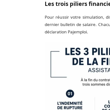
Les trois piliers financi
Pour réussir votre simulation, d
dernier bulletin de salaire. Chac
déclaration Pajemploi.