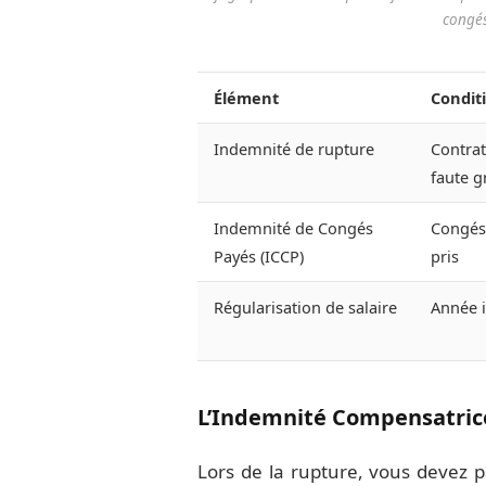
congés
Élément
Conditi
Indemnité de rupture
Contrat
faute g
Indemnité de Congés
Congés
Payés (ICCP)
pris
Régularisation de salaire
Année 
L’Indemnité Compensatric
Lors de la rupture, vous devez p