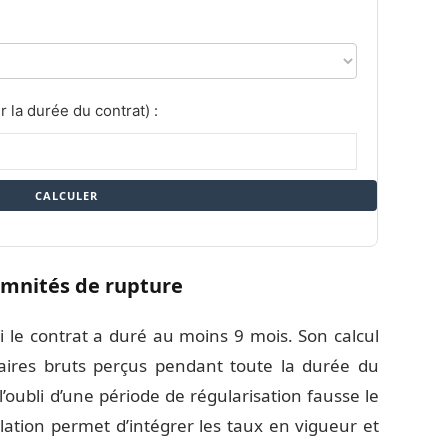
r la durée du contrat) :
CALCULER
demnités de rupture
i le contrat a duré au moins 9 mois. Son calcul
laires bruts perçus pendant toute la durée du
l’oubli d’une période de régularisation fausse le
mulation permet d’intégrer les taux en vigueur et