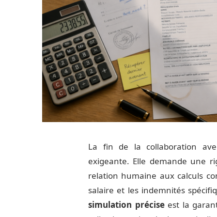
La fin de la collaboration av
exigeante. Elle demande une rig
relation humaine aux calculs com
salaire et les indemnités spécif
simulation précise
est la garan