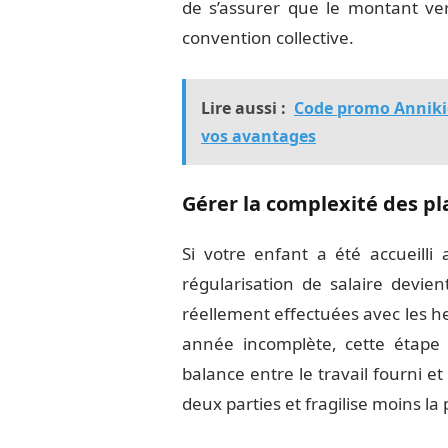
de s’assurer que le montant ve
convention collective.
Lire aussi :
Code promo Annikid
vos avantages
Gérer la complexité des pl
Si votre enfant a été accueilli
régularisation de salaire devie
réellement effectuées avec les 
année incomplète, cette étape es
balance entre le travail fourni e
deux parties et fragilise moins l