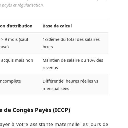
 payés et régularisation.
on d’attribution
Base de calcul
 > 9 mois (sauf
1/80ème du total des salaires
rave)
bruts
 acquis mais non
Maintien de salaire ou 10% des
revenus
incomplète
Différentiel heures réelles vs
mensualisées
e de Congés Payés (ICCP)
ayer à votre assistante maternelle les jours de