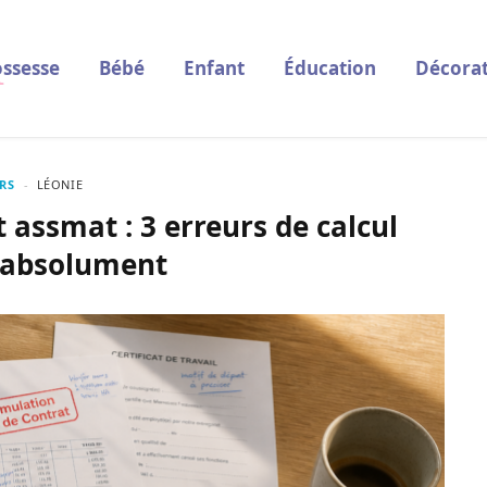
ssesse
Bébé
Enfant
Éducation
Décorat
RS
LÉONIE
 assmat : 3 erreurs de calcul
r absolument