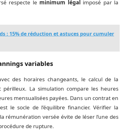
rsé respecte le
minimum légal
imposé par la
s : 15% de réduction et astuces pour cumuler
annings variables
 avec des horaires changeants, le calcul de la
nt périlleux. La simulation compare les heures
heures mensualisées payées. Dans un contrat en
t le socle de l’équilibre financier. Vérifier la
t la rémunération versée évite de léser l’une des
a procédure de rupture.