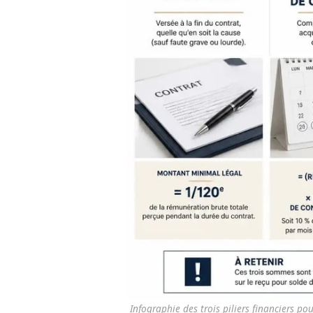
Infographie des trois piliers financiers po