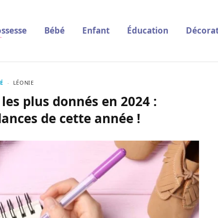
ssesse
Bébé
Enfant
Éducation
Décorat
É
LÉONIE
 les plus donnés en 2024 :
ances de cette année !