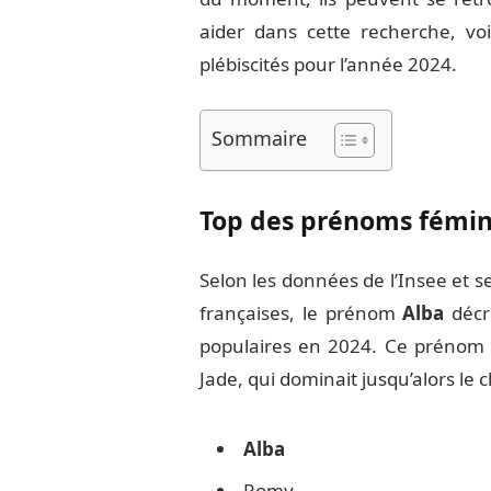
aider dans cette recherche, vo
plébiscités pour l’année 2024.
Sommaire
Top des prénoms fémini
Selon les données de l’Insee et s
françaises, le prénom
Alba
décr
populaires en 2024. Ce prénom la
Jade, qui dominait jusqu’alors le 
Alba
Romy