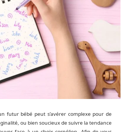
un futur bébé peut s’avérer complexe pour de
ginalité, ou bien soucieux de suivre la tendance
ouver face à un choix cornélien. Afin de vous