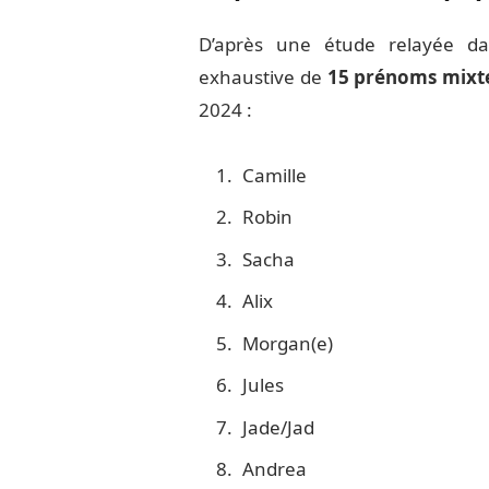
D’après une étude relayée dan
exhaustive de
15 prénoms mixt
2024 :
Camille
Robin
Sacha
Alix
Morgan(e)
Jules
Jade/Jad
Andrea