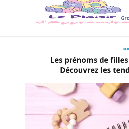
Gro
BÉB
Les prénoms de filles
Découvrez les tend