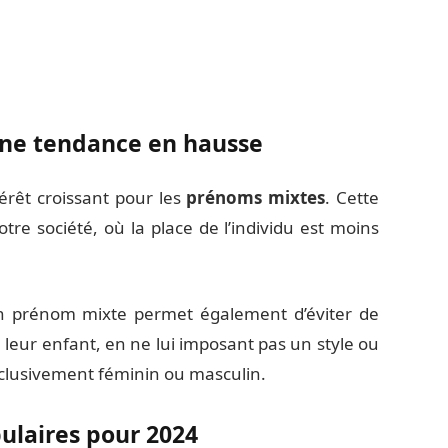
une tendance en hausse
érêt croissant pour les
prénoms mixtes
. Cette
otre société, où la place de l’individu est moins
 un prénom mixte permet également d’éviter de
e leur enfant, en ne lui imposant pas un style ou
clusivement féminin ou masculin.
ulaires pour 2024