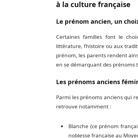
à la culture française
Le prénom ancien, un choix
Certaines familles font le cho
littérature, l’histoire ou aux trad
prénom, les parents rendent ains
en se démarquant des prénoms t
Les prénoms anciens fémin
Parmi les prénoms anciens qui re
retrouve notamment :
Blanche (ce prénom français
noblesse française au Moye