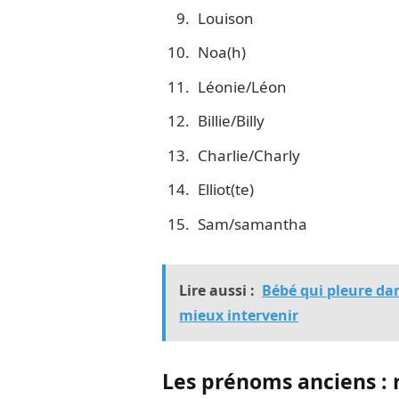
Louison
Noa(h)
Léonie/Léon
Billie/Billy
Charlie/Charly
Elliot(te)
Sam/samantha
Lire aussi :
Bébé qui pleure da
mieux intervenir
Les prénoms anciens :