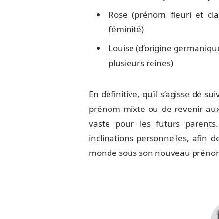
Rose (prénom fleuri et cl
féminité)
Louise (d’origine germanique,
plusieurs reines)
En définitive, qu’il s’agisse de sui
prénom mixte ou de revenir aux
vaste pour les futurs parents.
inclinations personnelles, afin d
monde sous son nouveau préno