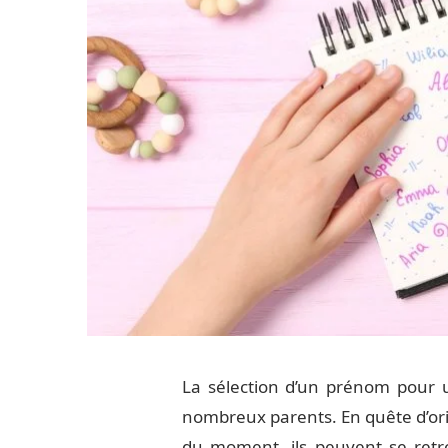
La sélection d’un prénom pour 
nombreux parents. En quête d’ori
du moment, ils peuvent se retr