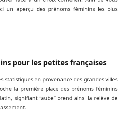
ici un aperçu des prénoms féminins les plus
ns pour les petites françaises
es statistiques en provenance des grandes villes
oche la première place des prénoms féminins
tin, signifiant “aube” prend ainsi la relève de
classement.