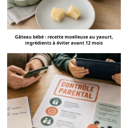
Gâteau bébé : recette moelleuse au yaourt,
ingrédients à éviter avant 12 mois