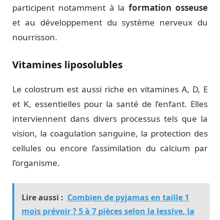
participent notamment à la
formation osseuse
et au développement du système nerveux du
nourrisson.
Vitamines liposolubles
Le colostrum est aussi riche en vitamines A, D, E
et K, essentielles pour la santé de l’enfant. Elles
interviennent dans divers processus tels que la
vision, la coagulation sanguine, la protection des
cellules ou encore l’assimilation du calcium par
l’organisme.
Lire aussi :
Combien de pyjamas en taille 1
mois prévoir ? 5 à 7 pièces selon la lessive, la