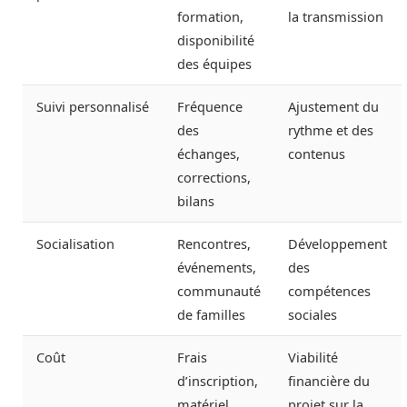
formation,
la transmission
disponibilité
des équipes
Suivi personnalisé
Fréquence
Ajustement du
des
rythme et des
échanges,
contenus
corrections,
bilans
Socialisation
Rencontres,
Développement
événements,
des
communauté
compétences
de familles
sociales
Coût
Frais
Viabilité
d’inscription,
financière du
matériel
projet sur la