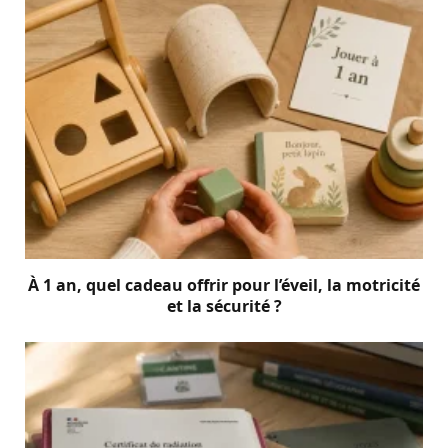
À 1 an, quel cadeau offrir pour l’éveil, la motricité
et la sécurité ?