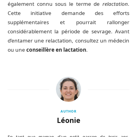
également connu sous le terme de
relactation
.
Cette initiative demande des efforts
supplémentaires et pourrait rallonger
considérablement la période de sevrage. Avant
d’entamer une relactation, consultez un médecin
ou une
conseillère en lactation
.
AUTHOR
Léonie
En tant que maman d'un petit garçon de trois ans,