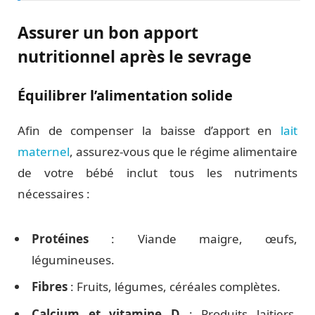
Assurer un bon apport
nutritionnel après le sevrage
Équilibrer l’alimentation solide
Afin de compenser la baisse d’apport en
lait
maternel
, assurez-vous que le régime alimentaire
de votre bébé inclut tous les nutriments
nécessaires :
Protéines
: Viande maigre, œufs,
légumineuses.
Fibres
: Fruits, légumes, céréales complètes.
Calcium et vitamine D
: Produits laitiers,