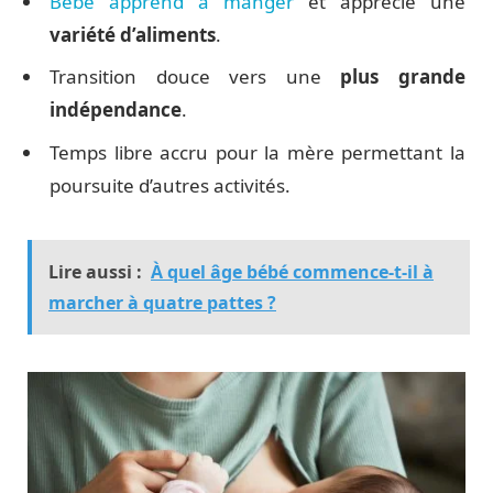
Bébé apprend à manger
et apprécie une
variété d’aliments
.
Transition douce vers une
plus grande
indépendance
.
Temps libre accru pour la mère permettant la
poursuite d’autres activités.
Lire aussi :
À quel âge bébé commence-t-il à
marcher à quatre pattes ?