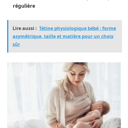
régulière
Lire aussi :
Tétine physiologique bébé : forme
asymétrique, taille et matière pour un choix
sûr