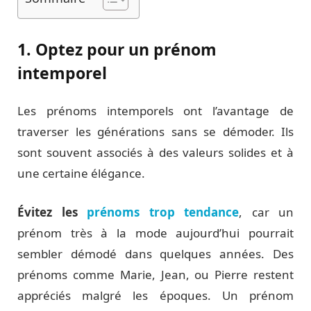
1. Optez pour un prénom
intemporel
Les prénoms intemporels ont l’avantage de
traverser les générations sans se démoder. Ils
sont souvent associés à des valeurs solides et à
une certaine élégance.
Évitez les
prénoms trop tendance
, car un
prénom très à la mode aujourd’hui pourrait
sembler démodé dans quelques années. Des
prénoms comme Marie, Jean, ou Pierre restent
appréciés malgré les époques. Un prénom