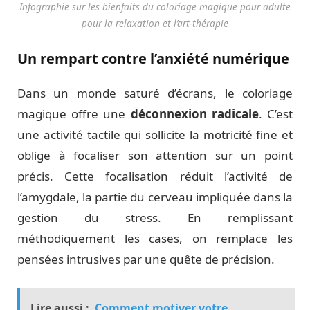
Infographie sur les bienfaits du coloriage magique pour adulte
pour la relaxation et l’art-thérapie
Un rempart contre l’anxiété numérique
Dans un monde saturé d’écrans, le coloriage
magique offre une
déconnexion radicale
. C’est
une activité tactile qui sollicite la motricité fine et
oblige à focaliser son attention sur un point
précis. Cette focalisation réduit l’activité de
l’amygdale, la partie du cerveau impliquée dans la
gestion du stress. En remplissant
méthodiquement les cases, on remplace les
pensées intrusives par une quête de précision.
Lire aussi :
Comment motiver votre