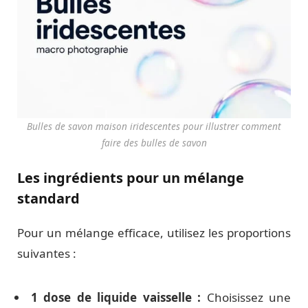
Bulles de savon maison iridescentes pour illustrer comment
faire des bulles de savon
Les ingrédients pour un mélange
standard
Pour un mélange efficace, utilisez les proportions
suivantes :
1 dose de liquide vaisselle :
Choisissez une