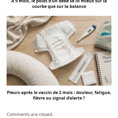
À 9 mois, le poids d’un bébé se lit mieux sur la
courbe que sur la balance
Pleurs après le vaccin de 2 mois : douleur, fatigue,
fièvre ou signal d’alerte ?
Comments are closed.