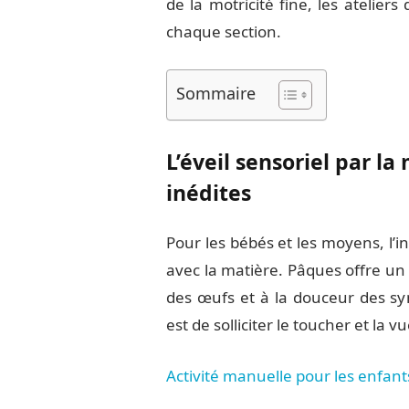
de la motricité fine, les atelier
chaque section.
Sommaire
L’éveil sensoriel par l
inédites
Pour les bébés et les moyens, l’in
avec la matière. Pâques offre un
des œufs et à la douceur des sym
est de solliciter le toucher et la 
Activité manuelle pour les enfan