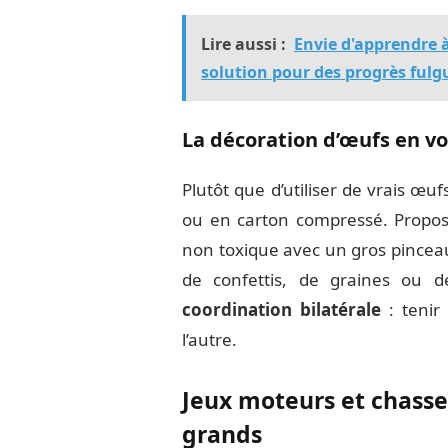
Lire aussi :
Envie d'apprendre à 
solution pour des progrès fulg
La décoration d’œufs en v
Plutôt que d’utiliser de vrais œuf
ou en carton compressé. Propose
non toxique avec un gros pinceau
de confettis, de graines ou d
coordination bilatérale
: tenir
l’autre.
Jeux moteurs et chasses
grands