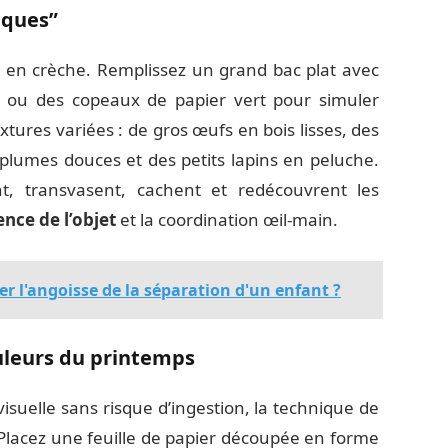
âques”
e en crèche. Remplissez un grand bac plat avec
ia ou des copeaux de papier vert pour simuler
xtures variées : de gros œufs en bois lisses, des
plumes douces et des petits lapins en peluche.
t, transvasent, cachent et redécouvrent les
ce de l’objet
et la coordination œil-main.
l'angoisse de la séparation d'un enfant ?
uleurs du printemps
isuelle sans risque d’ingestion, la technique de
. Placez une feuille de papier découpée en forme