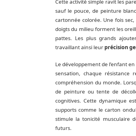
Cette activité simple ravit les par
sauf le pouce, de peinture blanc
cartonnée colorée. Une fois sec, 
doigts du milieu forment les oreil
pattes. Les plus grands ajout
travaillant ainsi leur
précision ge
Le développement de l’enfant en
sensation, chaque résistance r
compréhension du monde. Lorsqu
de peinture ou tente de décoll
cognitives. Cette dynamique es
supports comme le carton ondulé,
stimule la tonicité musculaire 
futurs.