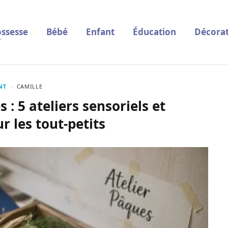
ssesse
Bébé
Enfant
Éducation
Décorat
NT
CAMILLE
 : 5 ateliers sensoriels et
 les tout-petits