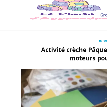
Gro
ENFA
Activité crèche Pâques
moteurs pour