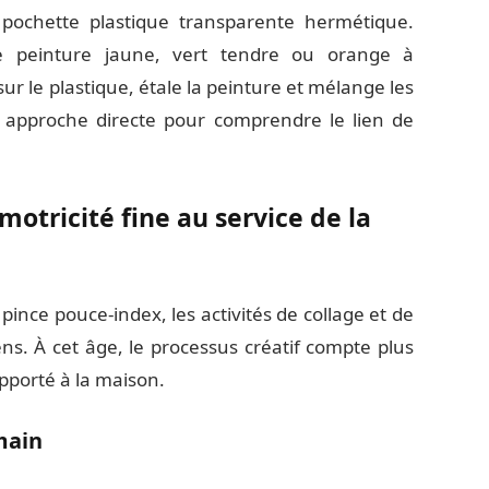
e pochette plastique transparente hermétique.
e peinture jaune, vert tendre ou orange à
sur le plastique, étale la peinture et mélange les
ne approche directe pour comprendre le lien de
motricité fine au service de la
pince pouce-index, les activités de collage et de
ns. À cet âge, le processus créatif compte plus
apporté à la maison.
main