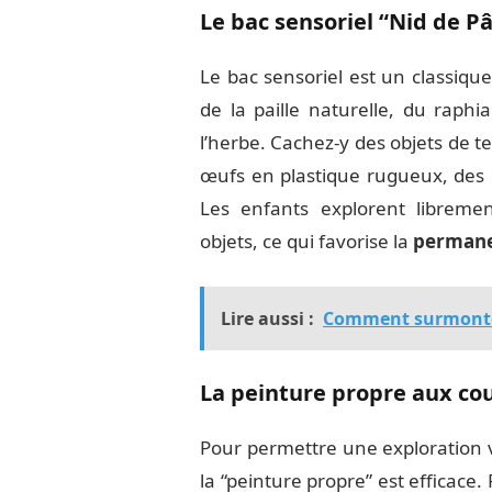
Le bac sensoriel “Nid de P
Le bac sensoriel est un classiqu
de la paille naturelle, du raph
l’herbe. Cachez-y des objets de te
œufs en plastique rugueux, des 
Les enfants explorent libremen
objets, ce qui favorise la
permanen
Lire aussi :
Comment surmonter 
La peinture propre aux co
Pour permettre une exploration v
la “peinture propre” est efficace