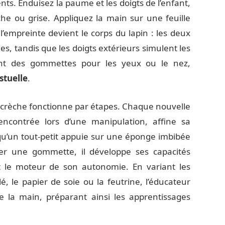
ents. Enduisez la paume et les doigts de l’enfant,
he ou grise. Appliquez la main sur une feuille
l’empreinte devient le corps du lapin : les deux
les, tandis que les doigts extérieurs simulent les
ent des gommettes pour les yeux ou le nez,
stuelle
.
 crèche fonctionne par étapes. Chaque nouvelle
encontrée lors d’une manipulation, affine sa
’un tout-petit appuie sur une éponge imbibée
er une gommette, il développe ses capacités
t le moteur de son autonomie. En variant les
 le papier de soie ou la feutrine, l’éducateur
de la main, préparant ainsi les apprentissages