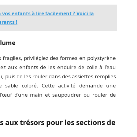
vos enfants à lire facilement ? Voici la
urants !
olume
s fragiles, privilégiez des formes en polystyrène
z aux enfants de les enduire de colle à l’eau
, puis de les rouler dans des assiettes remplies
e sable coloré. Cette activité demande une
 l’œuf d’une main et saupoudrer ou rouler de
 aux trésors pour les sections de