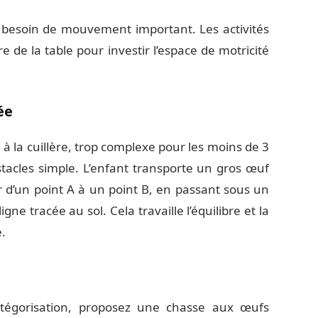
 besoin de mouvement important. Les activités
 de la table pour investir l’espace de motricité
ée
e à la cuillère, trop complexe pour les moins de 3
tacles simple. L’enfant transporte un gros œuf
r d’un point A à un point B, en passant sous un
e tracée au sol. Cela travaille l’équilibre et la
.
catégorisation, proposez une chasse aux œufs