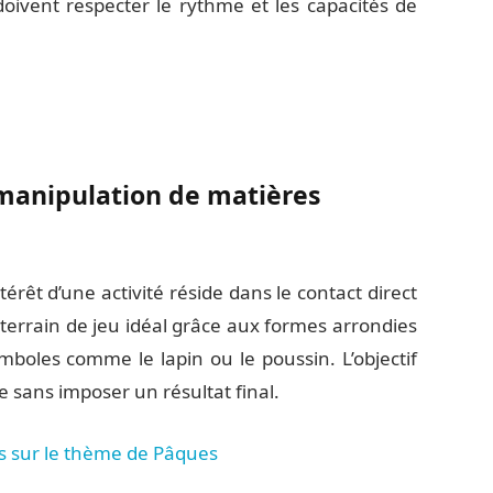
s doivent respecter le rythme et les capacités de
a manipulation de matières
térêt d’une activité réside dans le contact direct
 terrain de jeu idéal grâce aux formes arrondies
boles comme le lapin ou le poussin. L’objectif
vue sans imposer un résultat final.
ts sur le thème de Pâques